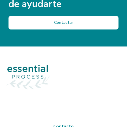
de ayudarte
Contactar
Contacto