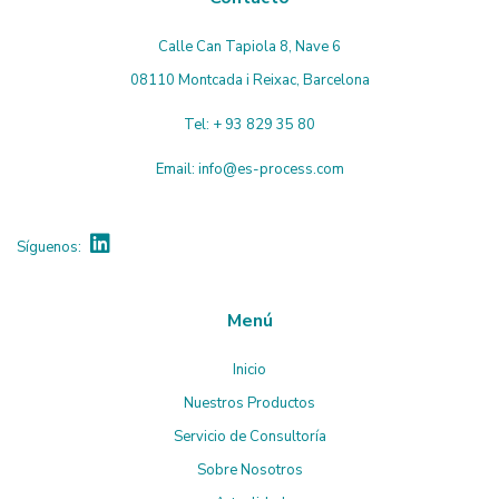
Calle Can Tapiola 8, Nave 6
08110 Montcada i Reixac, Barcelona
Tel:
+ 93 829 35 80
Email:
info@es-process.com
Síguenos:
Menú
Inicio
Nuestros Productos
Servicio de Consultoría
Sobre Nosotros