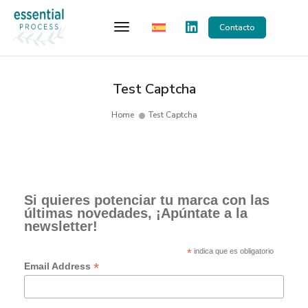
Toggle Navigation
Contacto
Test Captcha
Home
Test Captcha
Si quieres potenciar tu marca con las
últimas novedades, ¡Apúntate a la
newsletter!
*
indica que es obligatorio
*
Email Address