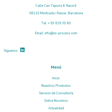
Calle Can Tapiola 8, Nave 6
08110 Montcada i Reixac, Barcelona
Tel:
+ 93 829 35 80
Email:
info@es-process.com
Síguenos:
Menú
Inicio
Nuestros Productos
Servicio de Consultoría
Sobre Nosotros
Actualidad