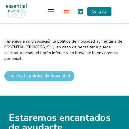
Toggle Navigation
Contacto
Política de inocuidad
Tenemos a su disposición la política de inocuidad alimentaria de
ESSENTIAL PROCESS, S.L., en caso de necesitarla puede
solicitarla desde el botón inferior y en breve se la enviaremos
por email.
Solicito la política de inocuidad
Estaremos encantados
de ayudarte