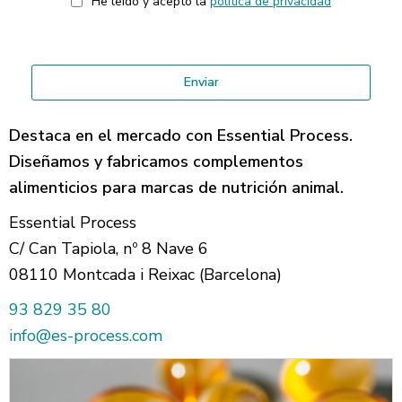
He leído y acepto la
política de privacidad
Destaca en el mercado con Essential Process.
Diseñamos y fabricamos complementos
alimenticios para marcas de nutrición animal.
Essential Process
C/ Can Tapiola, nº 8 Nave 6
08110 Montcada i Reixac (Barcelona)
93 829 35 80
info@es-process.com