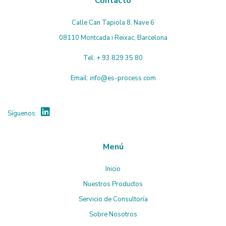
Contacto
Calle Can Tapiola 8, Nave 6
08110 Montcada i Reixac, Barcelona
Tel:
+ 93 829 35 80
Email:
info@es-process.com
Síguenos:
Menú
Inicio
Nuestros Productos
Servicio de Consultoría
Sobre Nosotros