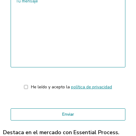
He leído y acepto la
política de privacidad
Destaca en el mercado con Essential Process.