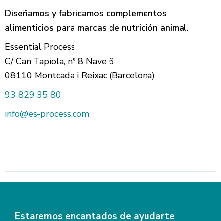
Diseñamos y fabricamos complementos
alimenticios para marcas de nutrición animal.
Essential Process
C/ Can Tapiola, nº 8 Nave 6
08110 Montcada i Reixac (Barcelona)
93 829 35 80
info@es-process.com
Estaremos encantados de ayudarte