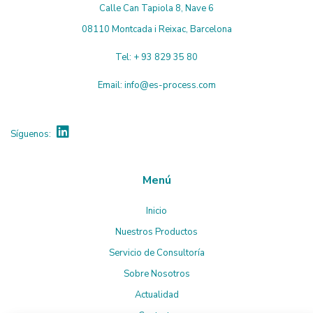
Calle Can Tapiola 8, Nave 6
08110 Montcada i Reixac, Barcelona
Tel:
+ 93 829 35 80
Email:
info@es-process.com
Síguenos:
Menú
Inicio
Nuestros Productos
Servicio de Consultoría
Sobre Nosotros
Actualidad