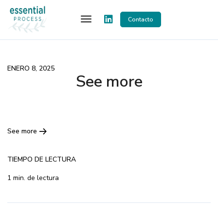
Toggle Navigation
Contacto
ENERO 8, 2025
See more
See more
TIEMPO DE LECTURA
1 min. de lectura