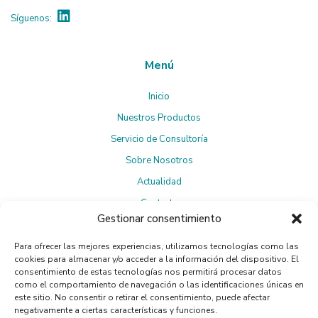
Síguenos:
Menú
Inicio
Nuestros Productos
Servicio de Consultoría
Sobre Nosotros
Actualidad
Contacto
Gestionar consentimiento
Para ofrecer las mejores experiencias, utilizamos tecnologías como las
Suscríbete a la Newsletter
cookies para almacenar y/o acceder a la información del dispositivo. El
consentimiento de estas tecnologías nos permitirá procesar datos
como el comportamiento de navegación o las identificaciones únicas en
este sitio. No consentir o retirar el consentimiento, puede afectar
negativamente a ciertas características y funciones.
Política de privacidad
Al suscribirte, aceptas la
.