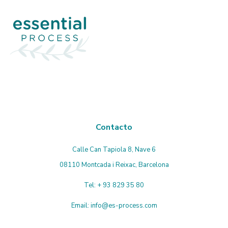
Contacto
Calle Can Tapiola 8, Nave 6
08110 Montcada i Reixac, Barcelona
Tel:
+ 93 829 35 80
Email:
info@es-process.com